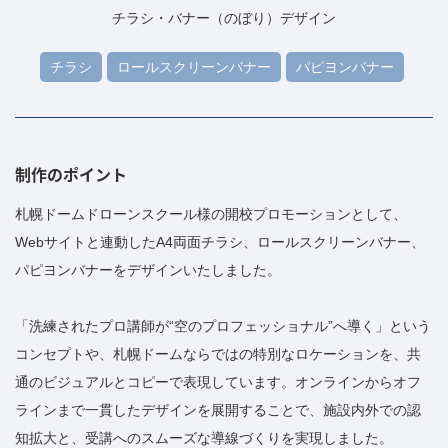
チラシ・バナー（のぼり）デザイン
チラシ
ロールスクリーンバナー
パピヨンバナー
制作のポイント
札幌ドームドローンスクール様の開校プロモーションとして、
Webサイトと連動したA4両面チラシ、ロールスクリーンバナー、
パピヨンバナーをデザインいたしました。
「洗練されたプロ講師が“空のプロフェッショナル”へ導く」という
コンセプトや、札幌ドームならではの特別なロケーションを、共
通のビジュアルとコピーで表現しています。オンラインからオフ
ラインまで一貫したデザインを展開することで、施設内外での認
知拡大と、受講へのスムーズな導線づくりを実現しました。