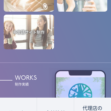
多言語サイト制作
WORKS
制作実績
代理店の