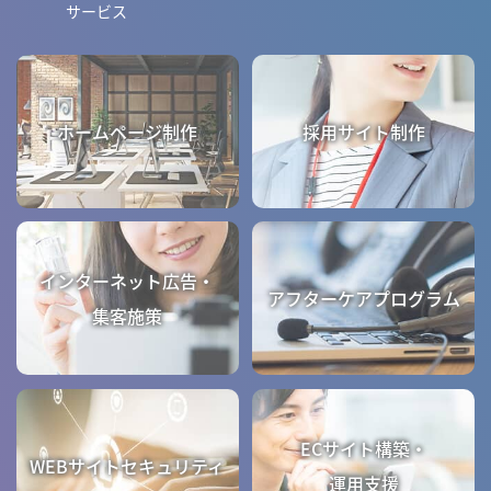
サービス
ホームページ制作
採用サイト制作
インターネット広告・
アフターケアプログラム
集客施策
ECサイト構築・
WEBサイトセキュリティ
運用支援